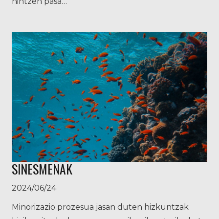
nintzen pasa…
SINESMENAK
2024/06/24
Minorizazio prozesua jasan duten hizkuntzak